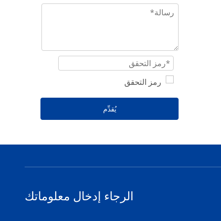
يُقدِّم
الرجاء إدخال معلوماتك