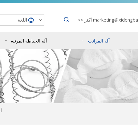
اللغة
marketing@xidengba
أكثر >>
آلة المراتب
آلة الخياطة المرتبة
أن