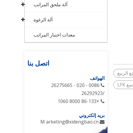
آلة ملحق المراتب
آلة الرغوة
معدات اختبار المراتب
اتصل بنا
ع الربيع
الهواتف
ع LFK
0086 - 020 - 26275665

/26292923
+86-133 8000 1060

بريد إلكتروني
M
arketing@xidengbao.cn
