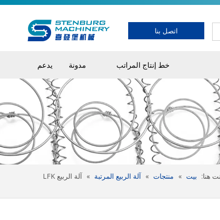
اتصل بنا
خط إنتاج المراتب
مدونة
يدعم
ت هنا:
بيت
»
منتجات
»
آلة الربيع المرتبة
»
آلة الربيع LFK