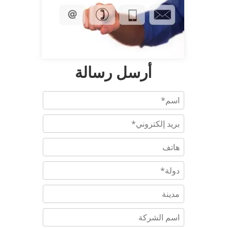
أرسل رسالة