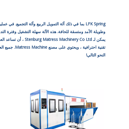
LFK Spring بما في ذلك آلة التمويل الربيع وآلة التجميع. ف
وطويلة الأمد ومتسقة للحافة. ​​هذه الآلة سهلة التشغيل وفترة ا
تقنية احترافية
النحو التالي!