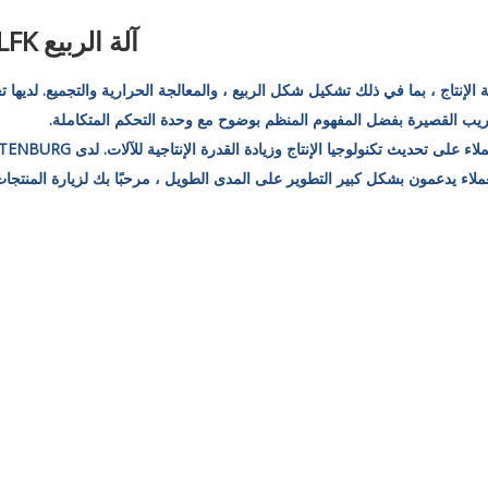
آلة الربيع LFK
ي عملية الإنتاج ، بما في ذلك تشكيل شكل الربيع ، والمعالجة الحرارية والتجميع. لديها 
لتدريب القصيرة بفضل المفهوم المنظم بوضوح مع وحدة التحكم المتكاملة.
 ، ويحتوي على مصنع Matress Machine. جميع العملاء يدعمون بشكل كبير التطوير على المدى الطويل ، مرحبًا بك لزيارة الم