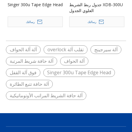
XDB-300U جدول ربط الشريط
Singer 300u Tape Edge Head
العلوي الجدول
رسالتك
رسالتك
آلة سيرجينج
تقلب آلة overlock
آلة آلة الحواف
آلة الحواف
آلة حافة شريط المرتبة
Singer 300u Tape Edge Head
فوق آلة القفل
آلة حافة تتبع الطائرة
آلة حافة الشريط المراتب الأوتوماتيكية