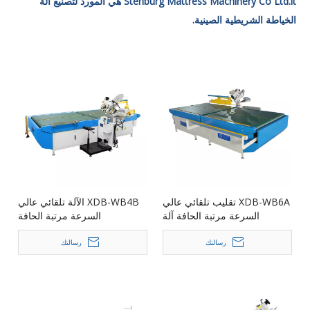
Stenburg Mattress Machinery Co Ltd.it هي المورد لتصنيع آلة
الخياطة الشريطية الصينية.
XDB-WB6A تقليب تلقائي عالي
XDB-WB4B الآلة تلقائي عالي
السرعة مرتبة الحافة آلة
السرعة مرتبة الحافة
رسالتك
رسالتك