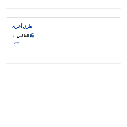
طرق أخرى
الفاكس
：

uver