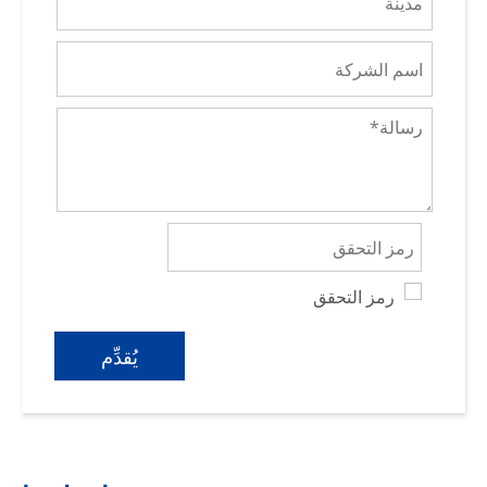
يُقدِّم