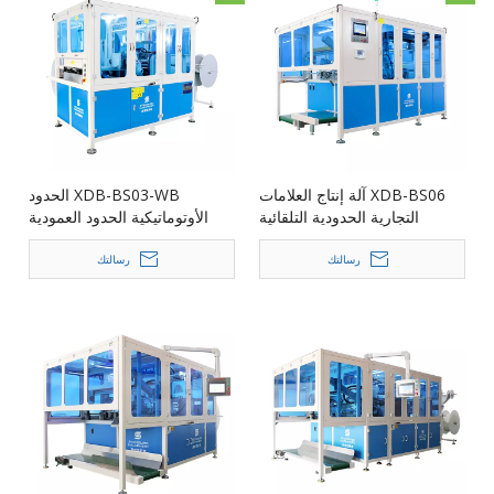
XDB-BS06 آلة إنتاج العلامات
XDB-BS03-WB الحدود
التجارية الحدودية التلقائية
الأوتوماتيكية الحدود العمودية
بالكامل آلة متكاملة من ثلاثة
جوانب
رسالتك
رسالتك