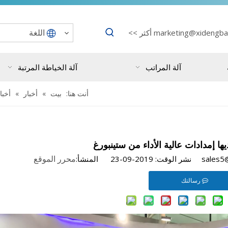
اللغة
marketing@xidengba
أكثر >>
آلة المراتب
آلة الخياطة المرتبة
أنت هنا:
بيت
»
أخبار
»
أخبا
ها إمدادات عالية الأداء من ستينبورغ
محرر الموقع
رسالتك