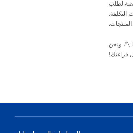
خصصة لطلب
 التكلفة.
المنتجات.
 \"، ونحن
ل قراءتك!