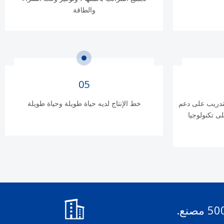
والطاقة
05
 عامًا من التدريب على دعم
خط الإنتاج لديه حياة طويلة وحياة طويلة
لى تكنولوجيا