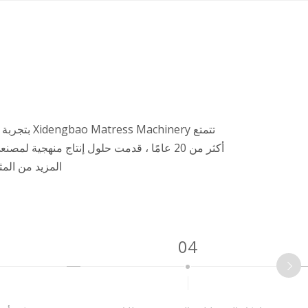
تتمتع nery
أكثر من 20 عامًا ، قدمت حلول إنتاج منهج
المزيد من المث
04