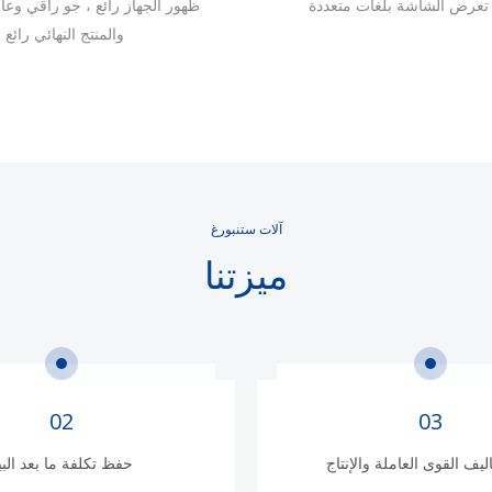
تعرض الشاشة بلغات متعددة
ظهور الجهاز رائع ، جو راقي وعال
والمنتج النهائي رائع
آلات ستنبورغ
ميزتنا
02
03
ليف القوى العاملة والإنتاج
حفظ تكلفة ما بعد البي