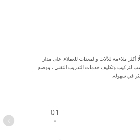
ن توفر حلولًا أكثر ملاءمة للآلات والمعدات للعملاء. على مدار
المناسب لتركيب وتكليف خدمات التدريب التقني ، ووضع
كثر في سهولة.
01