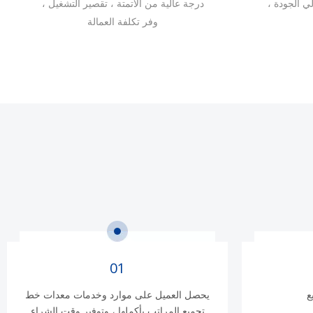
ي الجودة ،
درجة عالية من الأتمتة ، تقصير التشغيل ،
وفر تكلفة العمالة
01
ع
يحصل العميل على موارد وخدمات معدات خط
تجميع المراتب بأكملها ، وتوفير وقت الشراء