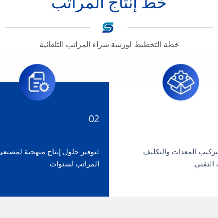
خط إنتاج المراتب
خطة التخطيط لورشة شراء المراتب التلقائية
02
تركيب المعدات والتكليف
لتوفير حلول إنتاج منهجية لمصنعي
 التقني
المراتب لسنوات