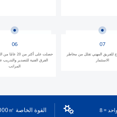
06
07
ج للفريق المهني تقلل من مخاطر
حصلت على أكثر من 20
الاستثمار
الفرق الفنية للتصدير والتدريب ع
المراتب
القوة الخاصة 50000㎡ مصنع.
خط الإنتاج الآلي المخصص ، شخص واحد = 8