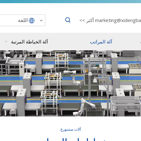
اللغة
marketing@xidengba
أكثر >>
آلة المراتب
آلة الخياطة المرتبة
آلات ستنبورغ