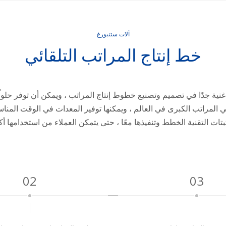
آلات ستنبورغ
خط إنتاج المراتب التلقائي
Xidengbao Matress Machi بتجربة غنية جدًا في تصميم وتصنيع خطوط إنتاج المراتب ، ويمكن أ
ية لمصنعي المراتب الكبرى في العالم ، ويمكنها توفير المعدات في الوقت 
بتات التقنية الخطط وتنفيذها معًا ، حتى يتمكن العملاء من استخدامها أ
02
03