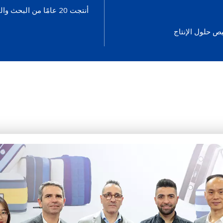
أنتجت 20 عامًا من البحث والتطوير معدات إنتاج المراتب بجودة دولية.
ص حلول الإنتاج