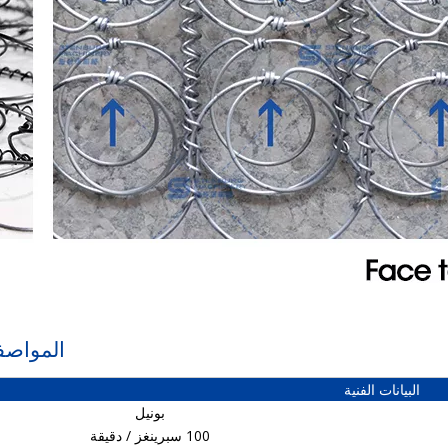
المواصفا
البيانات الفنية
بونيل
100 سبرينغز / دقيقة