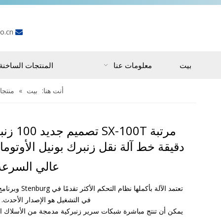
o.cn

بيت
معلومات عنا
المنتجات الساخنة
أنت هنا:
بيت
»
منتجا
مرتبة SX-100T ت
دقيقة خط آلة نقل زنبرك بونيل الأوتوما
عالي السرع
تعتمد الآلة بأكملها نظام التحكم الأ
في التشغيل هو الإصدار الأحدث. 
يمكن أن تنتج مباشرة شبكات سرير زنبركية مدمجة من الأسلاك الف