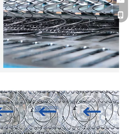
+86 1338000106