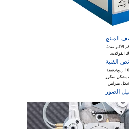
 المنتج
B'. تعتمد الآلة بأكملها نظام التحكم الأكثر تقدمًا
ص الفنية
يل الصور