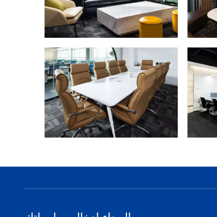
الرجاء إدخال معلوماتك