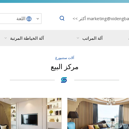
اللغة
marketing@xidengba
أكثر >>
آلة المراتب
آلة الخياطة المرتبة
آلات ستنبورغ
مركز البيع