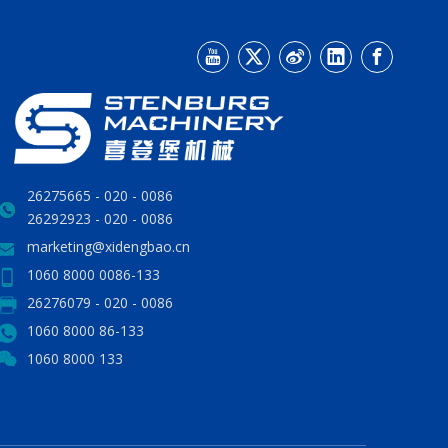
0086 - 020 - 26275665
0086 - 020 - 26292923
marketing@xidengbao.cn
0086-133 8000 1060
0086 - 020 - 26276079
86-133 8000 1060
133 8000 1060