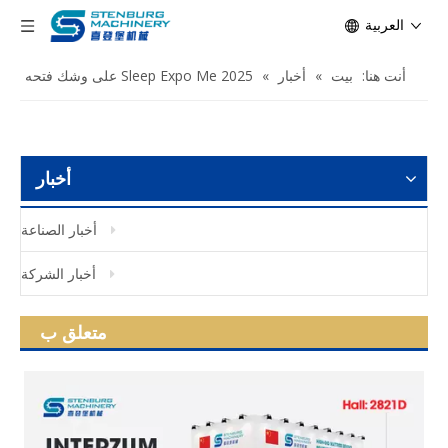
العربية
أنت هنا:
بيت
»
أخبار
»
Sleep Expo Me 2025 على وشك فتحه
أخبار
أخبار الصناعة
أخبار الشركة
متعلق ب