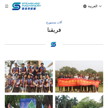
العربية
آلات ستنبورغ
فريقنا