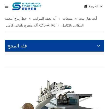
العربية
أنت هنا:
بيت
»
منتجات
»
آلة تعبئة المراتب
»
خط إنتاج التعبئة
التلقائي بالكامل
»
XDB-AFRC آلة متعرج تلقائي كامل
فئة المنتج