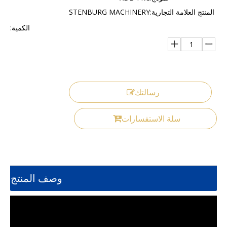
المنتج العلامة التجارية:
STENBURG MACHINERY
الكمية:
رسالتك
سلة الاستفسارات
وصف المنتج