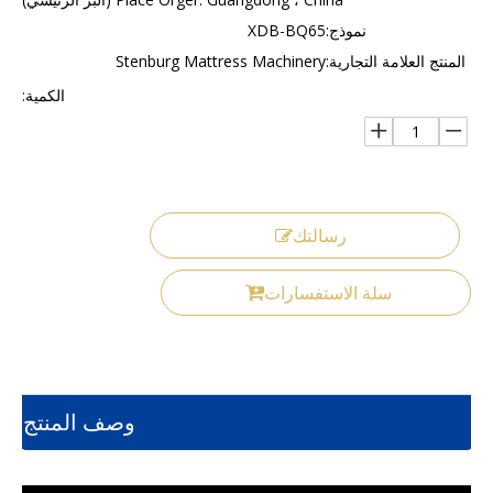
نموذج:
XDB-BQ65
المنتج العلامة التجارية:
Stenburg Mattress Machinery
الكمية:
رسالتك
سلة الاستفسارات
وصف المنتج