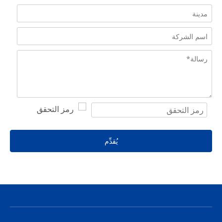
يُقدِّم