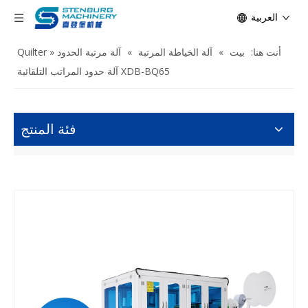
العربية
أنت هنا:
بيت
»
آلة الخياطة المرتبة
»
آلة مرتبة الحدود Quilter
»
XDB-BQ65 آلة حدود المراتب التلقائية
فئة المنتج