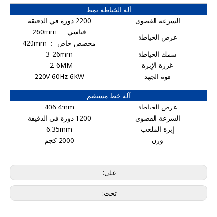
آلة الخياطة نمط
السرعة القصوى
2200 دورة في الدقيقة
قياسي ： 260mm
عرض الخياطة
مخصص خاص ： 420mm
سمك الخياطة
3-26mm
غرزة الإبرة
2-6MM
قوة الجهد
220V 60Hz 6KW
آلة خط مستقيم
عرض الخياطة
406.4mm
السرعة القصوى
1200 دورة في الدقيقة
إبرة الملعب
6.35mm
وزن
2000 كجم
على:
تحت: