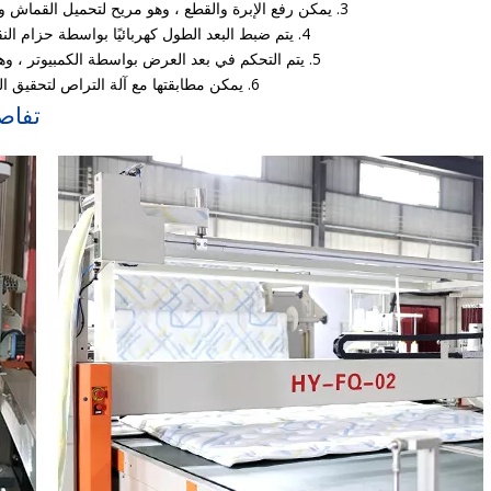
3. يمكن رفع الإبرة والقطع ، وهو مريح لتحميل القماش والكفاءة العالية
4. يتم ضبط البعد الطول كهربائيًا بواسطة حزام النقل ، وهو مريح
5. يتم التحكم في بعد العرض بواسطة الكمبيوتر ، وهو مريح ودقيق
6. يمكن مطابقتها مع آلة التراص لتحقيق التراص التلقائي
تفاص