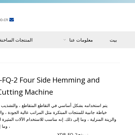
o.cn

بيت
معلومات عنا
المنتجات الساخنة
-FQ-2 Four Side Hemming and
Cutting Machine
يتم استخدامه بشكل أساسي في التقاطع المتقاطع ، والتشذيب ،
خياطة جانبية للمنتجات المبتكرة مثل المراتب عالية الجودة ، وا
والزينة المنزلية ، وما إلى ذلك. إنه مناسب للاستخدام الآلات المثيرة 
، وما 
نموذج:
XDB-FQ-2