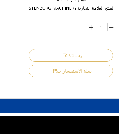
المنتج العلامة التجارية:
STENBURG MACHINERY
رسالتك
سلة الاستفسارات