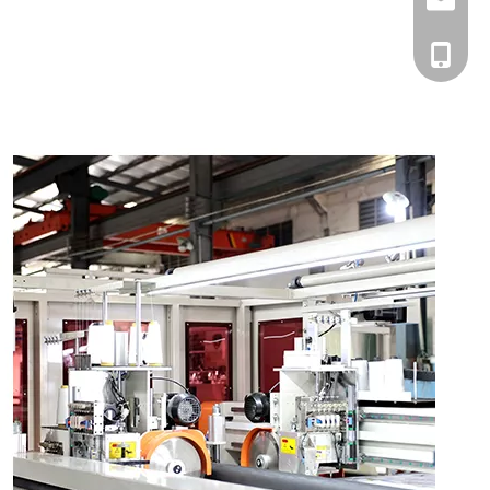
+86 1338000106