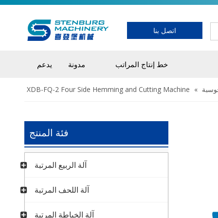
اتصل بنا
خط إنتاج المراتب
مدونة
يدعم
حوسبة
»
XDB-FQ-2 Four Side Hemming and Cutting Machine
فئة المنتج
آلة الربيع المرتبة
آلة اللحف المرتبة
آلة الخياطة المرتبة