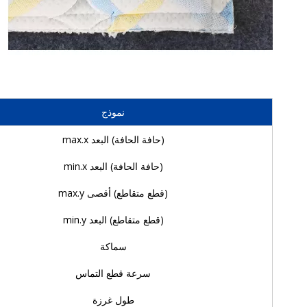
نموذج
(حافة الحافة) البعد max.x
(حافة الحافة) البعد min.x
(قطع متقاطع) أقصى max.y
(قطع متقاطع) البعد min.y
سماكة
سرعة قطع التماس
طول غرزة