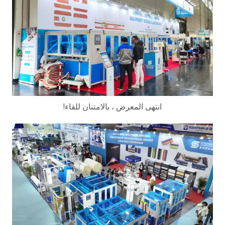
انتهى المعرض ، بالامتنان للقاء!