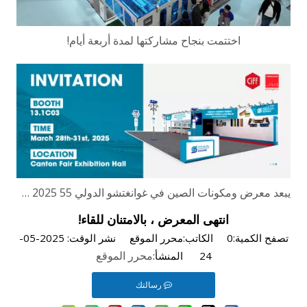
اختتمت بنجاح مشاركتها لمدة أربعة أيام!
يبعد معرض ومكونات الصين في غوانغتشو الدولي 55 2025 معرض ومكونات الأثاث الدولي على بعد يومين فقط!
انتهى المعرض ، بالامتنان للقاء!
تصفح الكمية:
0
الكاتب:محرر الموقع نشر الوقت: 2025-05-
محرر الموقع
24 المنشأ:
رسالتك