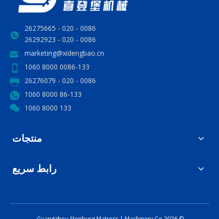
0086 - 020 - 26275665
0086 - 020 - 26292923
marketing@xidengbao.cn
0086-133 8000 1060
0086 - 020 - 26276079
86-133 8000 1060
133 8000 1060
منتجات
رابط سريع
Matress
|
Machinery Co.
Guangzhou Stenburg
2026
©