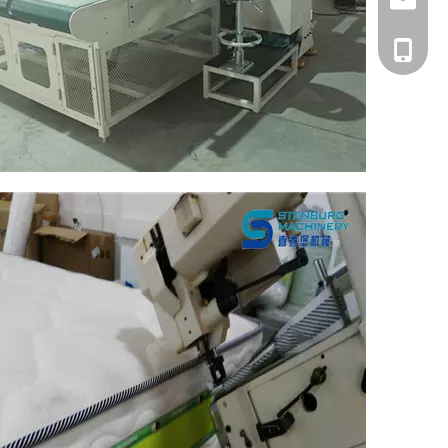
+86 1338000106