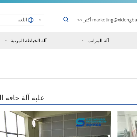
اللغة
marketing@xidengba
أكثر >>
آلة المراتب
آلة الخياطة المرتبة
علبة آلة حافة 