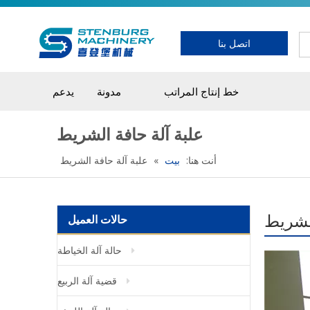
اتصل بنا
خط إنتاج المراتب
مدونة
يدعم
علبة آلة حافة الشريط
أنت هنا:
بيت
»
علبة آلة حافة الشريط
الشريط
حالات العميل
حالة آلة الخياطة
قضية آلة الربيع