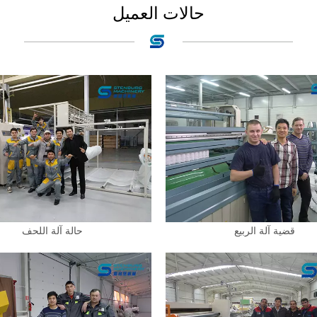
حالات العميل
قضية آلة الربيع
حالة آلة اللحف