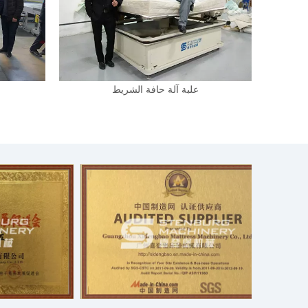
علبة آلة حافة الشريط