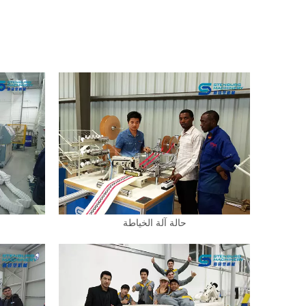
حالة آلة الخياطة