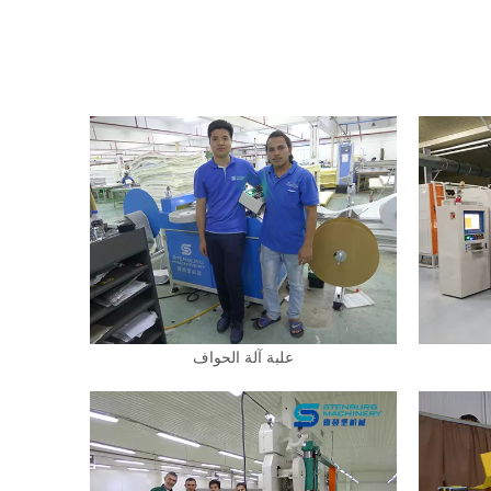
علبة آلة الحواف