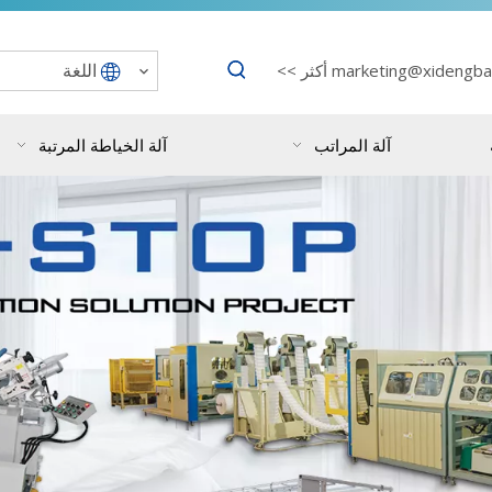
اللغة
marketing@xidengba
أكثر >>
آلة المراتب
آلة الخياطة المرتبة