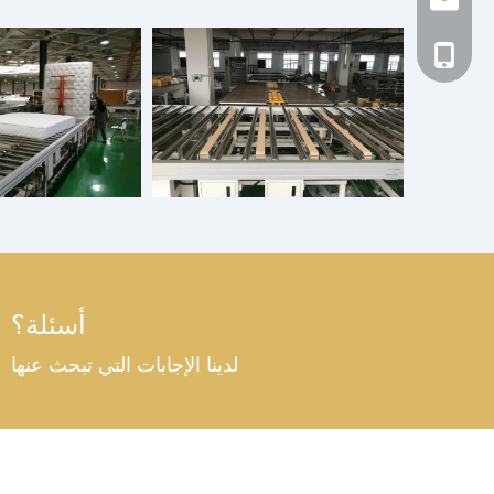
+86 1338000106
أسئلة؟
لدينا الإجابات التي تبحث عنها