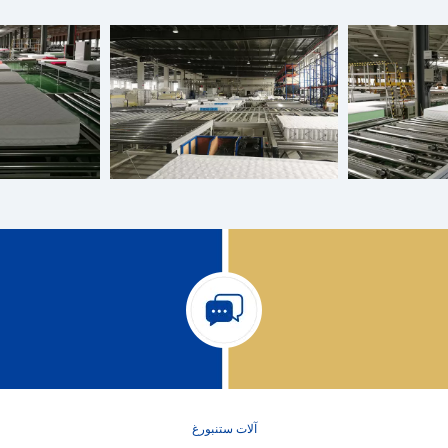
آلات ستنبورغ