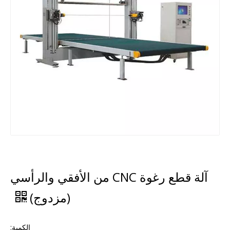
آلة قطع رغوة CNC من الأفقي والرأسي
(مزدوج)
الكمية: