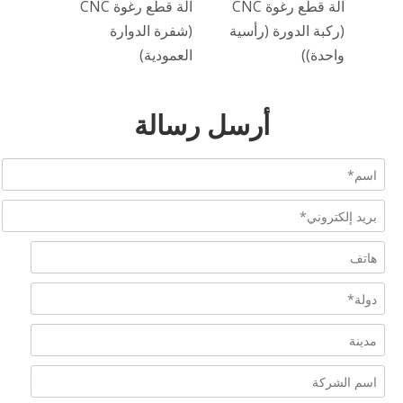
ع رغوة CNC
آلة قطع رغوة CNC
آلة قطع رغوة CNC
)
(ركبة الدورة (رأسية
(شفرة الدوارة
واحدة))
العمودية)
أرسل رسالة