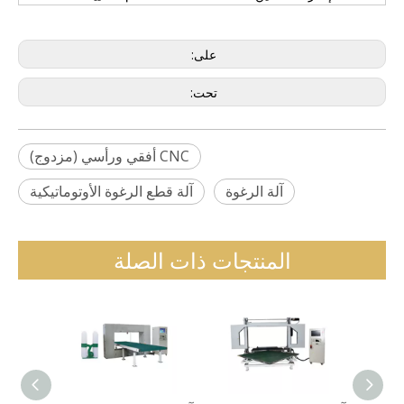
على:
تحت:
CNC أفقي ورأسي (مزدوج)
آلة الرغوة
آلة قطع الرغوة الأوتوماتيكية
المنتجات ذات الصلة