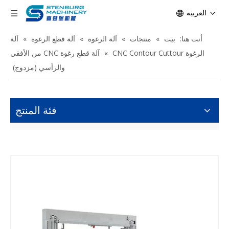
العربية
أنت هنا:
بيت
»
منتجات
»
آلة الرغوة
»
آلة قطع الرغوة
»
آلة
الرغوة CNC Contour Cuttour
»
آلة قطع رغوة CNC من الأفقي
والرأسي (مزدوج)
فئة المنتج