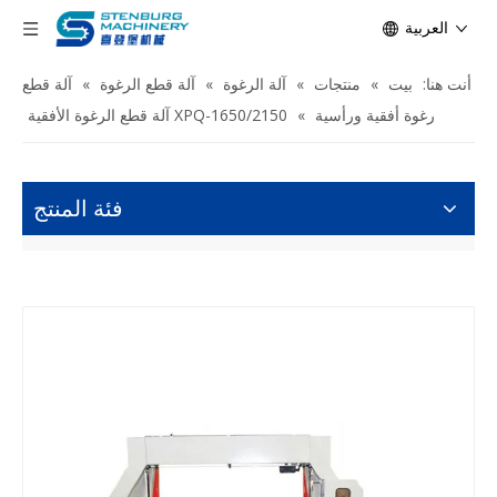
العربية
أنت هنا:
بيت
»
منتجات
»
آلة الرغوة
»
آلة قطع الرغوة
»
آلة قطع
رغوة أفقية ورأسية
»
XPQ-1650/2150 آلة قطع الرغوة الأفقية
فئة المنتج