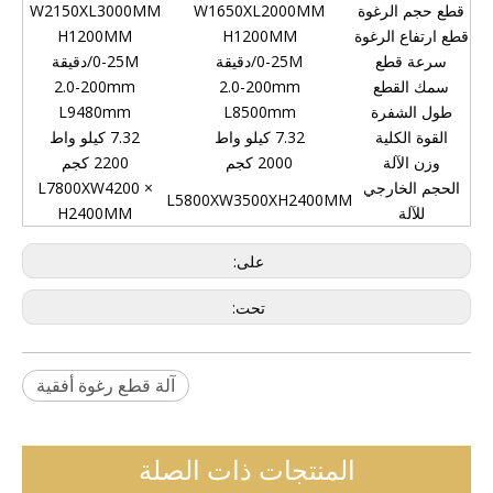
قطع حجم الرغوة
W1650XL2000MM
W2150XL3000MM
قطع ارتفاع الرغوة
H1200MM
H1200MM
سرعة قطع
0-25M/دقيقة
0-25M/دقيقة
سمك القطع
2.0-200mm
2.0-200mm
طول الشفرة
L8500mm
L9480mm
القوة الكلية
7.32 كيلو واط
7.32 كيلو واط
وزن الآلة
2000 كجم
2200 كجم
الحجم الخارجي
L7800XW4200 ×
L5800XW3500XH2400MM
للآلة
H2400MM
على:
تحت:
آلة قطع رغوة أفقية
المنتجات ذات الصلة