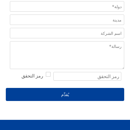
يُقدِّم