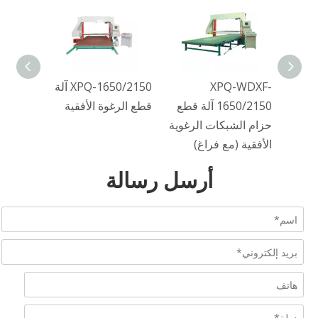
XPQ-
XPQ-WDXF-
XPQ-1650/2150 آلة
رابط
1650/2150 آلة قطع
قطع الرغوة الأفقية
حزام الشبكات الرغوية
الأفقية (مع فراغ)
أرسل رسالة