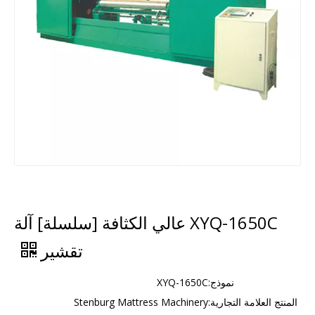
XYQ-1650C عالي الكثافة [سلسلة] آلة
تقشير
نموذج:
XYQ-1650C
المنتج العلامة التجارية:
Stenburg Mattress Machinery