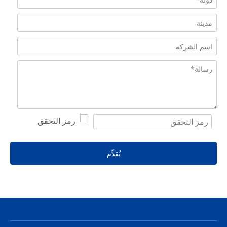
يُقدِّم